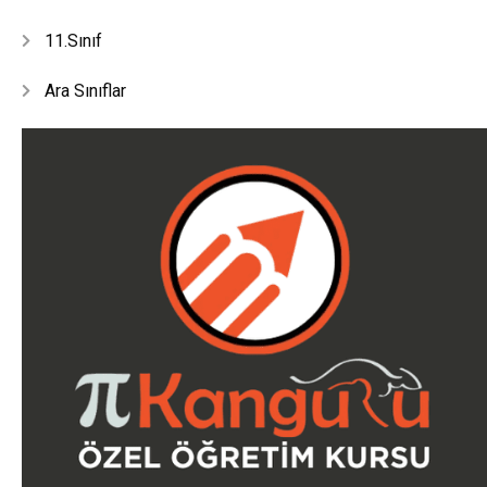
11.Sınıf
Ara Sınıflar