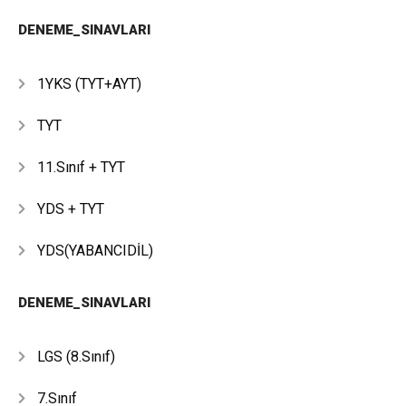
DENEME_SINAVLARI
1YKS (TYT+AYT)
TYT
11.Sınıf + TYT
YDS + TYT
YDS(YABANCIDİL)
DENEME_SINAVLARI
LGS (8.Sınıf)
7.Sınıf