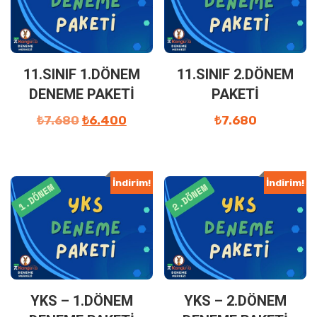
11.SINIF 1.DÖNEM
11.SINIF 2.DÖNEM
DENEME PAKETİ
PAKETİ
₺
7.680
₺
6.400
₺
7.680
İndirim!
İndirim!
YKS – 1.DÖNEM
YKS – 2.DÖNEM