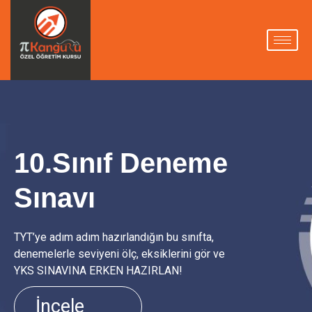
10.Sınıf Deneme
Sınavı
TYT’ye adım adım hazırlandığın bu sınıfta,
denemelerle seviyeni ölç, eksiklerini gör ve
YKS SINAVINA ERKEN HAZIRLAN!
İncele