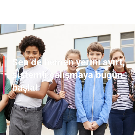
Sen de hemen yerini ayırt,
sistemli çalışmaya bugün
başla!