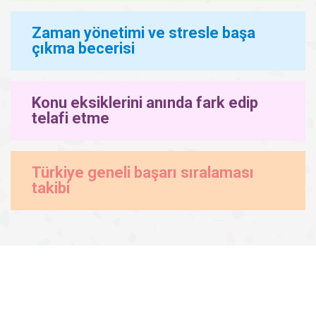
Zaman yönetimi ve stresle başa
çıkma becerisi
Konu eksiklerini anında fark edip
telafi etme
Türkiye geneli başarı sıralaması
takibi