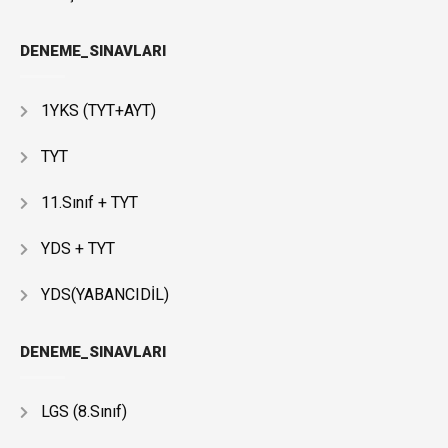
DENEME_SINAVLARI
1YKS (TYT+AYT)
TYT
11.Sınıf + TYT
YDS + TYT
YDS(YABANCIDİL)
DENEME_SINAVLARI
LGS (8.Sınıf)