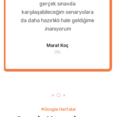
gerçek sınavda
karşılaşabileceğim senaryolara
da daha hazırlıklı hale geldiğime
inanıyorum.
Murat Koç
İTÜ
#Google Haritalar