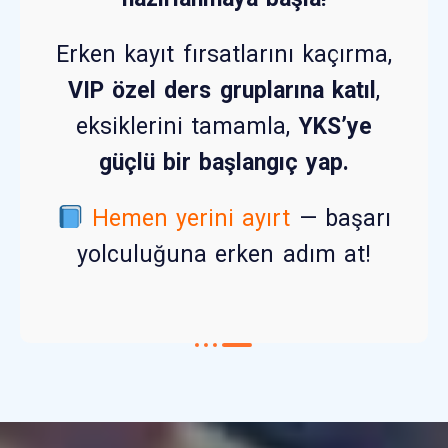
Erken kayıt fırsatlarını kaçırma,
VIP özel ders gruplarına katıl
,
eksiklerini tamamla,
YKS’ye
güçlü bir başlangıç yap.
Hemen yerini ayırt
— başarı
yolculuğuna erken adım at!