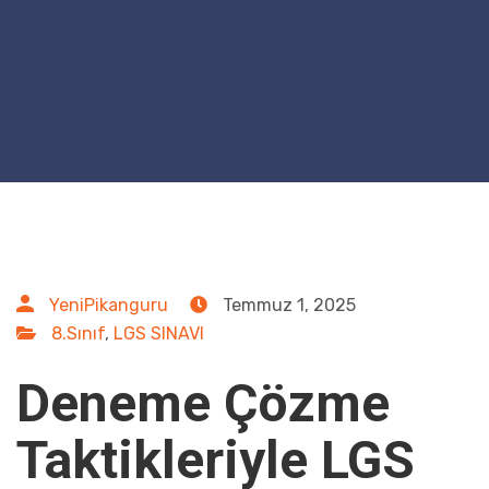
YeniPikanguru
Temmuz 1, 2025
8.Sınıf
,
LGS SINAVI
Deneme Çözme
Taktikleriyle LGS