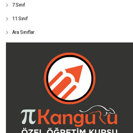
7.Sınıf
11.Sınıf
Ara Sınıflar