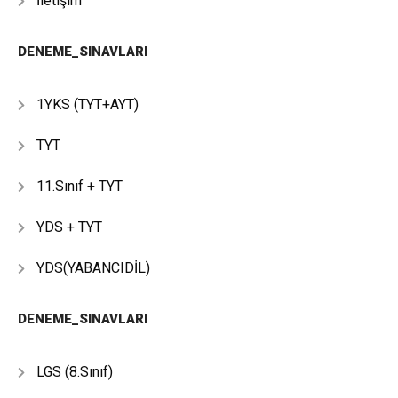
İletişim
DENEME_SINAVLARI
1YKS (TYT+AYT)
TYT
11.Sınıf + TYT
YDS + TYT
YDS(YABANCIDİL)
DENEME_SINAVLARI
LGS (8.Sınıf)